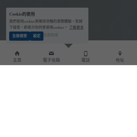
Cookie的使用
我們使用cookies來確保流暢的瀏覽體驗。若按
下接受，即表示你同意使用cookies。
了解更多
全部拒絕
全部接受
設定
滿足各種需求
主頁
電子信箱
電話
地址
你想要的都在這