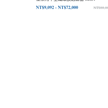
NT$9,092 - NT$72,000
NT$88,0