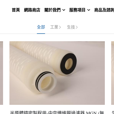
首頁
網路商店
關於我們
服務項目
商品及諮
全部
工業
生技
半導體精密製程用-中空纖維膜過濾器 MGN (無